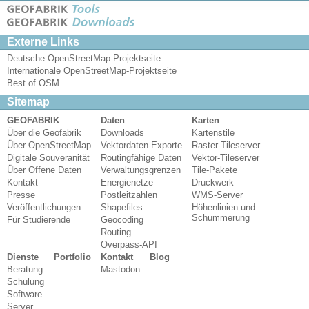
Externe Links
Deutsche OpenStreetMap-Projektseite
Internationale OpenStreetMap-Projektseite
Best of OSM
Sitemap
GEOFABRIK
Daten
Karten
Über die Geofabrik
Downloads
Kartenstile
Über OpenStreetMap
Vektordaten-Exporte
Raster-Tileserver
Digitale Souveranität
Routingfähige Daten
Vektor-Tileserver
Über Offene Daten
Verwaltungsgrenzen
Tile-Pakete
Kontakt
Energienetze
Druckwerk
Presse
Postleitzahlen
WMS-Server
Veröffentlichungen
Shapefiles
Höhenlinien und
Schummerung
Für Studierende
Geocoding
Routing
Overpass-API
Dienste
Portfolio
Kontakt
Blog
Beratung
Mastodon
Schulung
Software
Server